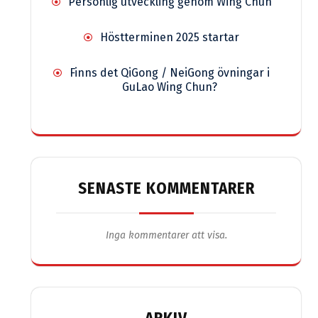
Personlig utveckling genom Wing Chun
Höstterminen 2025 startar
Finns det QiGong / NeiGong övningar i
GuLao Wing Chun?
SENASTE KOMMENTARER
Inga kommentarer att visa.