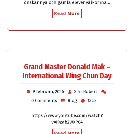
önskar nya och gamla elever välkomna…
Read More
Grand Master Donald Mak –
International Wing Chun Day
9 februari, 2026
Sifu Robert
0 Comments
Blog
13:53
https://www.youtube.com/watch?
v=I9zab2WXPC4
Read More