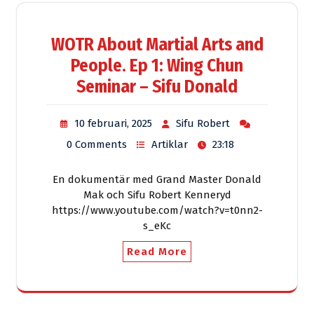
WOTR About Martial Arts and
People. Ep 1: Wing Chun
Seminar – Sifu Donald
10 februari, 2025
Sifu Robert
0 Comments
Artiklar
23:18
En dokumentär med Grand Master Donald
Mak och Sifu Robert Kenneryd
https://www.youtube.com/watch?v=t0nn2-
s_eKc
Read More