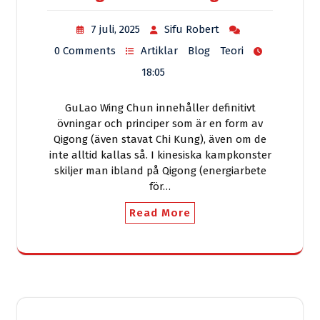
7 juli, 2025
Sifu Robert
0 Comments
Artiklar
Blog
Teori
18:05
GuLao Wing Chun innehåller definitivt
övningar och principer som är en form av
Qigong (även stavat Chi Kung), även om de
inte alltid kallas så. I kinesiska kampkonster
skiljer man ibland på Qigong (energiarbete
för…
Read More