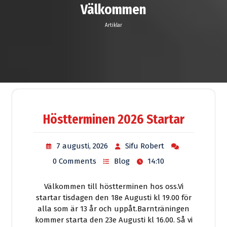
Välkommen
Artiklar
Höstterminen 2026 Startar
7 augusti, 2026
Sifu Robert
0 Comments
Blog
14:10
Välkommen till höstterminen hos oss.Vi
startar tisdagen den 18e Augusti kl 19.00 för
alla som är 13 år och uppåt.Barnträningen
kommer starta den 23e Augusti kl 16.00. Så vi