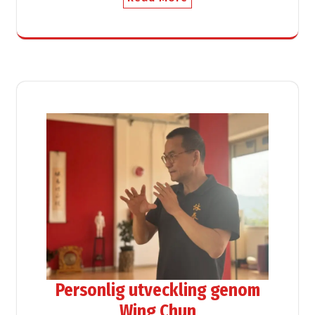
Personlig utveckling genom
Wing Chun