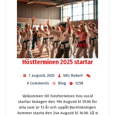
Höstterminen 2025 startar
7 augusti, 2025
Sifu Robert
0 Comments
Blog
12:58
Välkommen till höstterminen hos oss.Vi
startar tisdagen den 19e Augusti kl 19.00 för
alla som är 13 år och uppåt.Barnträningen
kommer starta den 24e Augusti kl 16.00. Så vi