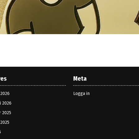
ves
Meta
 2026
Logga in
i 2026
r 2025
 2025
5