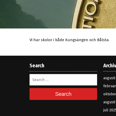
Vi har skolor i både Kungsängen och Bålsta.
Search
Archi
augusti
februar
Search
oktobe
augusti
juli 202