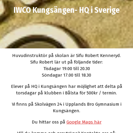
IWCO Kungsängen- HQ i Sverige
Huvudinstruktör på skolan är Sifu Robert Kenneryd.
Sifu Robert lär ut på följande tider:
Tisdagar 19.00 till 20.30
Söndagar 17.00 till 18.30
Elever på HQ i Kungsängen har möjlighet att delta på
torsdagar på klubben i Bålsta för 500kr / termin.
Vi finns på Skolvägen 24 i Upplands Bro Gymnasium i
Kungsängen.
Du hittar oss på
Google Maps här