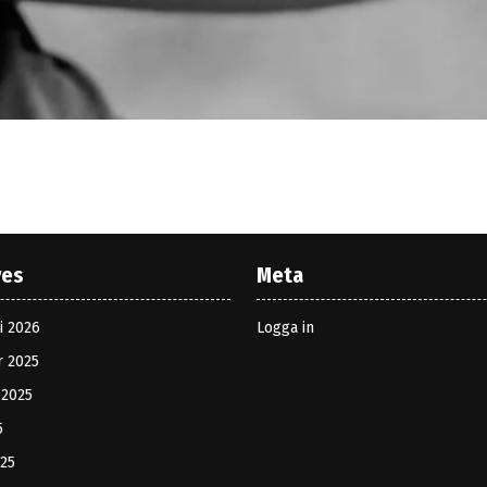
ves
Meta
i 2026
Logga in
r 2025
 2025
5
025