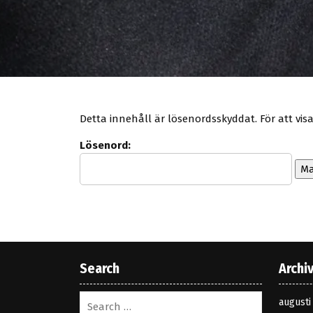
Detta innehåll är lösenordsskyddat. För att vis
Lösenord:
Search
Archi
augusti