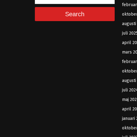
februar
Search
oktobe
augusti
juli 202
april 2
mars 2
februar
oktobe
augusti
juli 202
maj 202
april 2
januari
oktobe