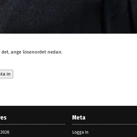
a det, ange lösenordet nedan.
ves
Meta
 2026
Logga in