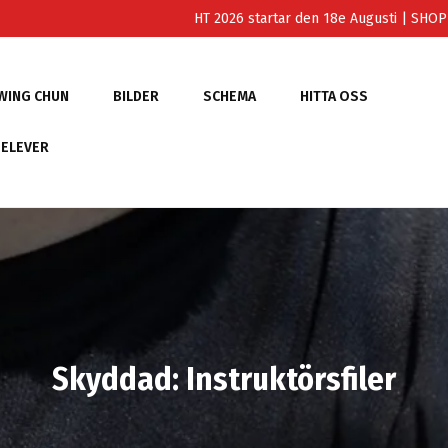
HT 2026 startar den 18e Augusti
| SHO
WING CHUN
BILDER
SCHEMA
HITTA OSS
 ELEVER
Skyddad: Instruktörsfiler